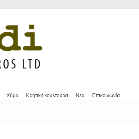
Χύμα
Κρητική κουλτούρα
Νεα
Επικοινωνία